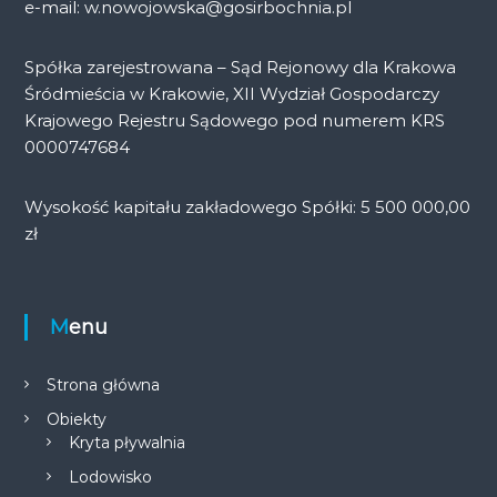
e-mail: w.nowojowska@gosirbochnia.pl
Spółka zarejestrowana – Sąd Rejonowy dla Krakowa
Śródmieścia w Krakowie, XII Wydział Gospodarczy
Krajowego Rejestru Sądowego pod numerem KRS
0000747684
Wysokość kapitału zakładowego Spółki: 5 500 000,00
zł
Menu
Strona główna
Obiekty
Kryta pływalnia
Lodowisko