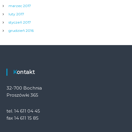
marzec 2017
luty 2017
styczeń 2017
grudzień 2016
Kontakt
32-700 Bochnia
Proszówki 365
tel. 14 611 04 45
fax 14 611 15 85