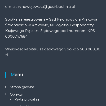
e-mail: w.nowojowska@gosirbochnia.pl
Spółka zarejestrowana – Sąd Rejonowy dla Krakowa
Śródmieścia w Krakowie, XII Wydział Gospodarczy
Krajowego Rejestru Sądowego pod numerem KRS
0000747684
Wysokość kapitału zakładowego Spółki: 5 500 000,00
zł
Menu
Strona główna
Obiekty
Kryta pływalnia