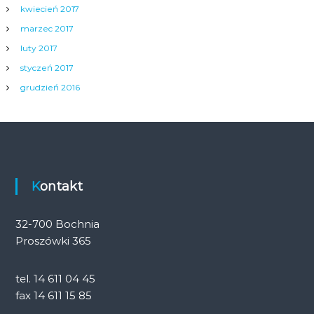
kwiecień 2017
marzec 2017
luty 2017
styczeń 2017
grudzień 2016
Kontakt
32-700 Bochnia
Proszówki 365
tel. 14 611 04 45
fax 14 611 15 85