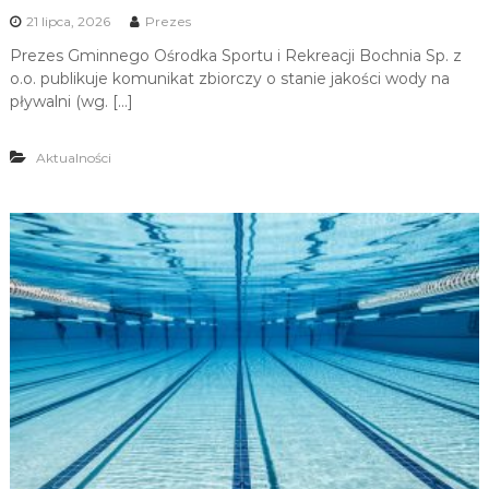
21 lipca, 2026
Prezes
Prezes Gminnego Ośrodka Sportu i Rekreacji Bochnia Sp. z
o.o. publikuje komunikat zbiorczy o stanie jakości wody na
pływalni (wg. […]
Aktualności