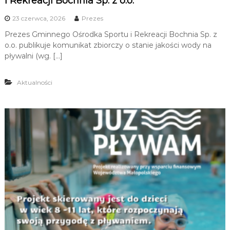
i Rekreacji Bochnia Sp. z o.o.
23 czerwca, 2026
Prezes
Prezes Gminnego Ośrodka Sportu i Rekreacji Bochnia Sp. z
o.o. publikuje komunikat zbiorczy o stanie jakości wody na
pływalni (wg. […]
Aktualności