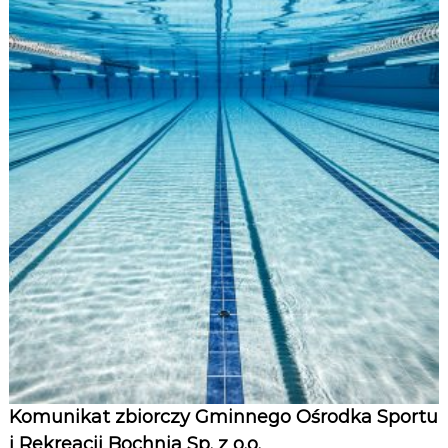
Komunikat zbiorczy Gminnego Ośrodka Sportu
i Rekreacji Bochnia Sp. z o.o.