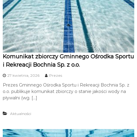
Komunikat zbiorczy Gminnego Ośrodka Sportu
i Rekreacji Bochnia Sp. z o.o.
27 kwietnia, 2026
Prezes
Prezes Gminnego Ośrodka Sportu i Rekreacji Bochnia Sp. z
o.o. publikuje komunikat zbiorczy o stanie jakości wody na
pływalni (wg. […]
Aktualności