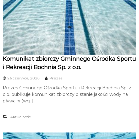
Komunikat zbiorczy Gminnego Ośrodka Sportu
i Rekreacji Bochnia Sp. z o.o.
26 czerwca, 2026
Prezes
Prezes Gminnego Ośrodka Sportu i Rekreacji Bochnia Sp. z
o.o. publikuje komunikat zbiorczy o stanie jakości wody na
pływalni (wg. […]
Aktualności