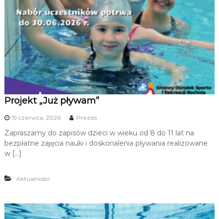
Projekt „Już pływam”
19 czerwca, 2026
Prezes
Zapraszamy do zapisów dzieci w wieku od 8 do 11 lat na
bezpłatne zajęcia nauki i doskonalenia pływania realizowane
w […]
Aktualności