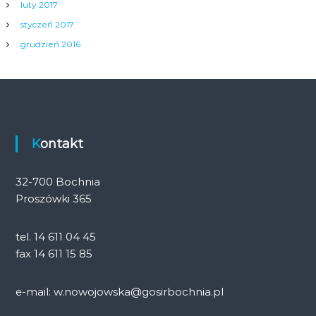
luty 2017
styczeń 2017
grudzień 2016
Kontakt
32-700 Bochnia
Proszówki 365
tel. 14 611 04 45
fax 14 611 15 85
e-mail: w.nowojowska@gosirbochnia.pl