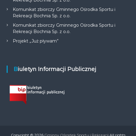
Rekreacji Bochnia Sp. z o.o.
Komunikat zbiorczy Gminnego Ośrodka Sportu i
Rekreacji Bochnia Sp. z o.o.
Komunikat zbiorczy Gminnego Ośrodka Sportu i
Rekreacji Bochnia Sp. z o.o.
Projekt „Już pływam”
Biuletyn Informacji Publicznej
Copyright © 2026
Gminny Ośrodek Sportu i Rekreacji
All rights