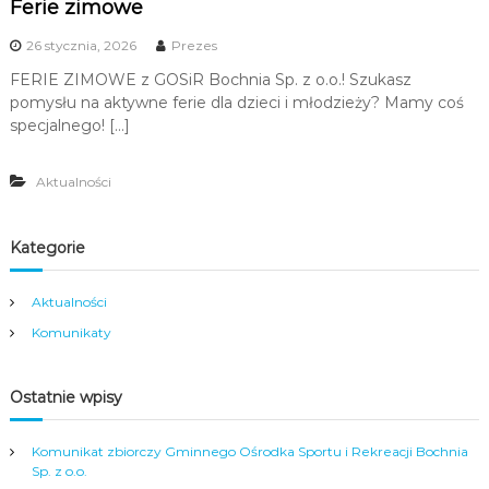
Ferie zimowe
26 stycznia, 2026
Prezes
FERIE ZIMOWE z GOSiR Bochnia Sp. z o.o.! Szukasz
pomysłu na aktywne ferie dla dzieci i młodzieży? Mamy coś
specjalnego! […]
Aktualności
Kategorie
Aktualności
Komunikaty
Ostatnie wpisy
Komunikat zbiorczy Gminnego Ośrodka Sportu i Rekreacji Bochnia
Sp. z o.o.