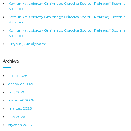
Komunikat zbiorczy Gminnego Ośrodka Sportu i Rekreacji Bochnia
Sp. z o.o.
Komunikat zbiorczy Gminnego Ośrodka Sportu i Rekreacji Bochnia
Sp. z o.o.
Komunikat zbiorczy Gminnego Ośrodka Sportu i Rekreacji Bochnia
Sp. z o.o.
Projekt „Już pływam”
Archiwa
lipiec 2026
czerwiec 2026
maj 2026
kwiecień 2026
marzec 2026
luty 2026
styczeń 2026