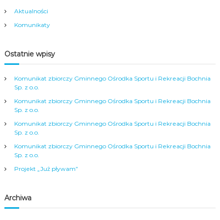
Aktualności
Komunikaty
Ostatnie wpisy
Komunikat zbiorczy Gminnego Ośrodka Sportu i Rekreacji Bochnia
Sp. z o.o.
Komunikat zbiorczy Gminnego Ośrodka Sportu i Rekreacji Bochnia
Sp. z o.o.
Komunikat zbiorczy Gminnego Ośrodka Sportu i Rekreacji Bochnia
Sp. z o.o.
Komunikat zbiorczy Gminnego Ośrodka Sportu i Rekreacji Bochnia
Sp. z o.o.
Projekt „Już pływam”
Archiwa