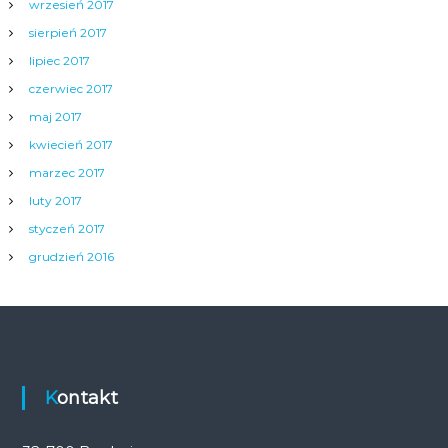
wrzesień 2017
sierpień 2017
lipiec 2017
czerwiec 2017
maj 2017
kwiecień 2017
marzec 2017
luty 2017
styczeń 2017
grudzień 2016
Kontakt