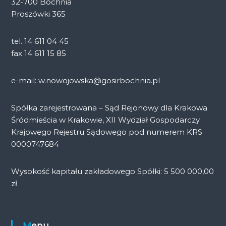
32-700 Bochnia
Proszówki 365
tel. 14 611 04 45
fax 14 611 15 85
e-mail: w.nowojowska@gosirbochnia.pl
Spółka zarejestrowana – Sąd Rejonowy dla Krakowa
Śródmieścia w Krakowie, XII Wydział Gospodarczy
Krajowego Rejestru Sądowego pod numerem KRS
0000747684
Wysokość kapitału zakładowego Spółki: 5 500 000,00
zł