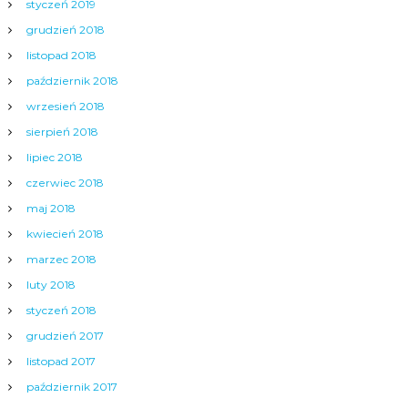
styczeń 2019
grudzień 2018
listopad 2018
październik 2018
wrzesień 2018
sierpień 2018
lipiec 2018
czerwiec 2018
maj 2018
kwiecień 2018
marzec 2018
luty 2018
styczeń 2018
grudzień 2017
listopad 2017
październik 2017