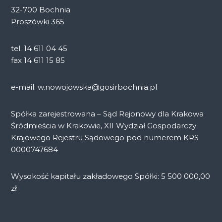
32-700 Bochnia
Proszówki 365
tel. 14 611 04 45
fax 14 611 15 85
e-mail: w.nowojowska@gosirbochnia.pl
Spółka zarejestrowana – Sąd Rejonowy dla Krakowa
Śródmieścia w Krakowie, XII Wydział Gospodarczy
Krajowego Rejestru Sądowego pod numerem KRS
0000747684
Wysokość kapitału zakładowego Spółki: 5 500 000,00
zł