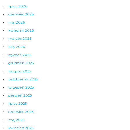
lipiec 2026
czerwiec 2026
maj 2026
kwiecień 2026
marzec 2026
luty 2026
styczeń 2026
grudzień 2025
listopad 2025
październik 2025
wrzesień 2025
sierpień 2025
lipiec 2025
czerwiec 2025
maj 2025
kwiecień 2025