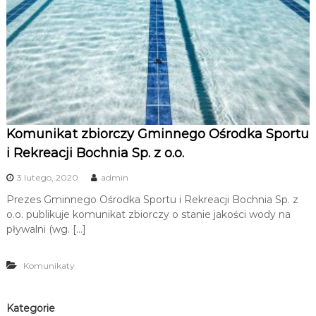
Komunikat zbiorczy Gminnego Ośrodka Sportu
i Rekreacji Bochnia Sp. z o.o.
3 lutego, 2020
admin
Prezes Gminnego Ośrodka Sportu i Rekreacji Bochnia Sp. z
o.o. publikuje komunikat zbiorczy o stanie jakości wody na
pływalni (wg. […]
Komunikaty
Kategorie