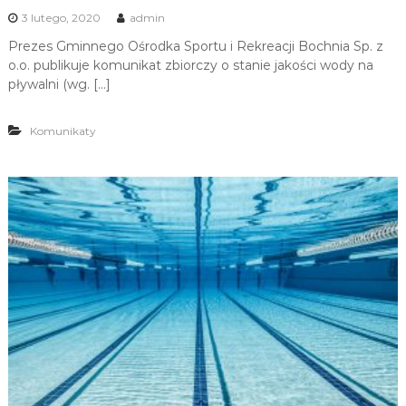
3 lutego, 2020
admin
Prezes Gminnego Ośrodka Sportu i Rekreacji Bochnia Sp. z
o.o. publikuje komunikat zbiorczy o stanie jakości wody na
pływalni (wg. […]
Komunikaty