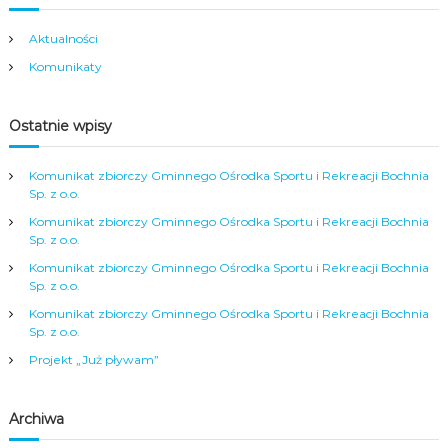
Aktualności
Komunikaty
Ostatnie wpisy
Komunikat zbiorczy Gminnego Ośrodka Sportu i Rekreacji Bochnia
Sp. z o.o.
Komunikat zbiorczy Gminnego Ośrodka Sportu i Rekreacji Bochnia
Sp. z o.o.
Komunikat zbiorczy Gminnego Ośrodka Sportu i Rekreacji Bochnia
Sp. z o.o.
Komunikat zbiorczy Gminnego Ośrodka Sportu i Rekreacji Bochnia
Sp. z o.o.
Projekt „Już pływam”
Archiwa