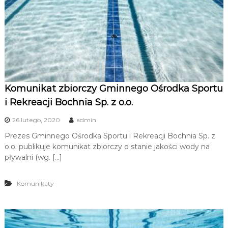
u
i
R
e
k
r
e
Komunikat zbiorczy Gminnego Ośrodka Sportu
a
i Rekreacji Bochnia Sp. z o.o.
c
j
26 lutego, 2020
admin
i
Prezes Gminnego Ośrodka Sportu i Rekreacji Bochnia Sp. z
o.o. publikuje komunikat zbiorczy o stanie jakości wody na
pływalni (wg. […]
Komunikaty