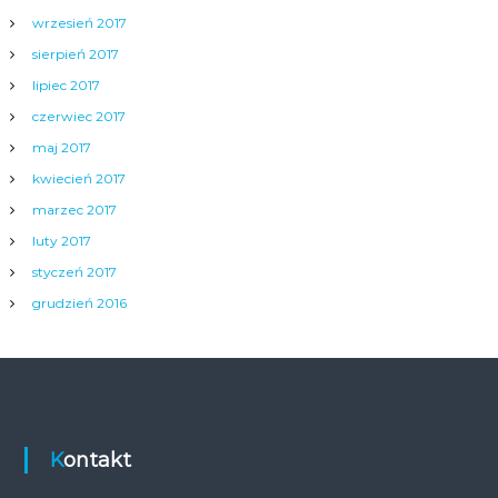
wrzesień 2017
sierpień 2017
lipiec 2017
czerwiec 2017
maj 2017
kwiecień 2017
marzec 2017
luty 2017
styczeń 2017
grudzień 2016
Kontakt