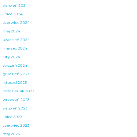
sierpień 2024
lipiec 2024
czerwiec 2024
maj 2024
kwiecień 2024
marzec 2024
luty 2024
styczeń 2024
grudzień 2023
listopad 2023
październik 2023
wrzesień 2023
sierpień 2023
lipiec 2023
czerwiec 2023
maj 2023