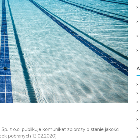
A
. z o.o. publikuje komunikat zbiorczy o stanie jakości
bek pobranych 13.02.2020)