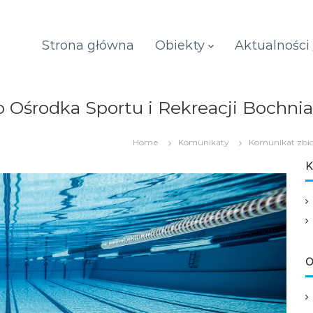
Strona główna
Obiekty
Aktualności
środka Sportu i Rekreacji Bochnia S
Home
Komunikaty
Komunikat zbio
K
O