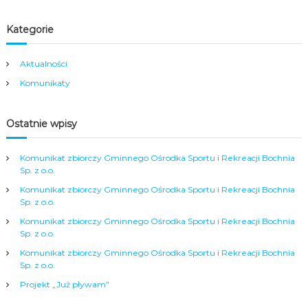
Kategorie
Aktualności
Komunikaty
Ostatnie wpisy
Komunikat zbiorczy Gminnego Ośrodka Sportu i Rekreacji Bochnia
Sp. z o.o.
Komunikat zbiorczy Gminnego Ośrodka Sportu i Rekreacji Bochnia
Sp. z o.o.
Komunikat zbiorczy Gminnego Ośrodka Sportu i Rekreacji Bochnia
Sp. z o.o.
Komunikat zbiorczy Gminnego Ośrodka Sportu i Rekreacji Bochnia
Sp. z o.o.
Projekt „Już pływam”