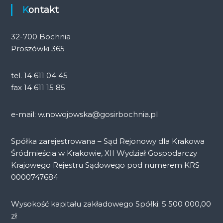
Kontakt
32-700 Bochnia
Proszówki 365
tel. 14 611 04 45
fax 14 611 15 85
e-mail: w.nowojowska@gosirbochnia.pl
Spółka zarejestrowana – Sąd Rejonowy dla Krakowa
Śródmieścia w Krakowie, XII Wydział Gospodarczy
Krajowego Rejestru Sądowego pod numerem KRS
0000747684
Wysokość kapitału zakładowego Spółki: 5 500 000,00
zł