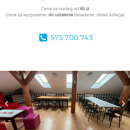
Cena za nocleg od
65
zł
Cena za wyżywienie:
do ustalenia
(śniadanie, obiad, kolacja)
575 700 743