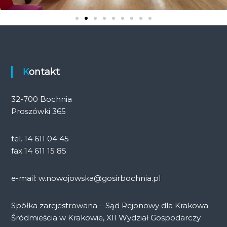
Kontakt
32-700 Bochnia
Proszówki 365
tel. 14 611 04 45
fax 14 611 15 85
e-mail: w.nowojowska@gosirbochnia.pl
Spółka zarejestrowana – Sąd Rejonowy dla Krakowa
Śródmieścia w Krakowie, XII Wydział Gospodarczy