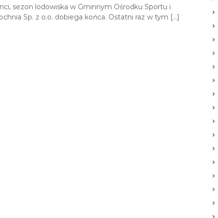
enci, sezon lodowiska w Gminnym Ośrodku Sportu i
ochnia Sp. z o.o. dobiega końca. Ostatni raz w tym […]