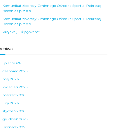
Komunikat zbiorczy Gminnego Ośrodka Sportu i Rekreacji
Bochnia Sp. z o.o.
Komunikat zbiorczy Gminnego Ośrodka Sportu i Rekreacji
Bochnia Sp. z o.o.
Projekt „Już pływam”
rchiwa
lipiec 2026
czerwiec 2026
maj 2026
kwiecień 2026
marzec 2026
luty 2026
styczeń 2026
grudzień 2025
listopad 2025