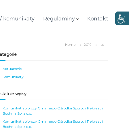
 / komunikaty
Regulaminy
Kontakt
Home
2019
lut
ategorie
Aktualności
Komunikaty
statnie wpisy
Komunikat zbiorczy Gminnego Ośrodka Sportu i Rekreacji
Bochnia Sp. z o.o.
Komunikat zbiorczy Gminnego Ośrodka Sportu i Rekreacji
Bochnia Sp. z o.o.