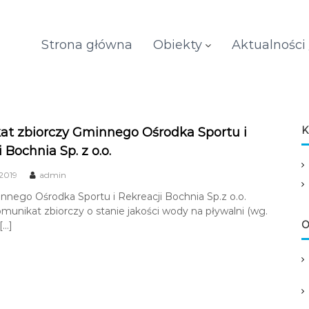
Strona główna
Obiekty
Aktualności
K
t zbiorczy Gminnego Ośrodka Sportu i
 Bochnia Sp. z o.o.
 2019
admin
nego Ośrodka Sportu i Rekreacji Bochnia Sp.z o.o.
omunikat zbiorczy o stanie jakości wody na pływalni (wg.
O
[…]