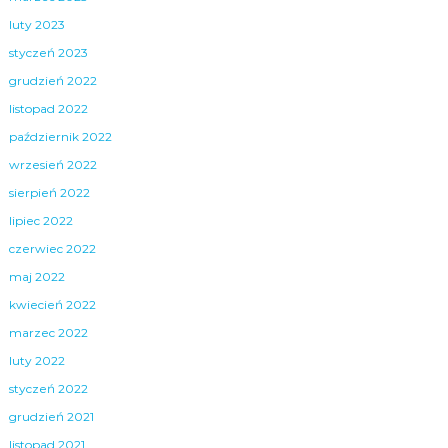
luty 2023
styczeń 2023
grudzień 2022
listopad 2022
październik 2022
wrzesień 2022
sierpień 2022
lipiec 2022
czerwiec 2022
maj 2022
kwiecień 2022
marzec 2022
luty 2022
styczeń 2022
grudzień 2021
listopad 2021