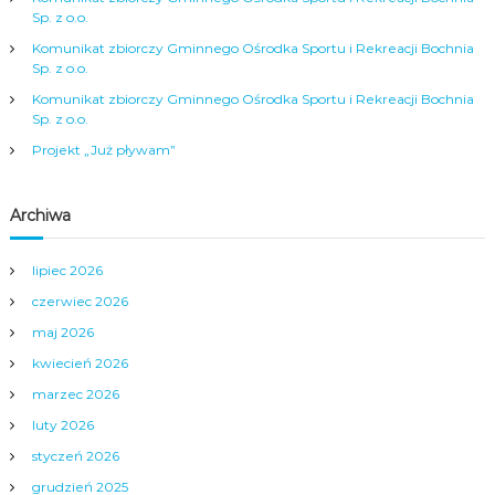
Sp. z o.o.
Komunikat zbiorczy Gminnego Ośrodka Sportu i Rekreacji Bochnia
Sp. z o.o.
Komunikat zbiorczy Gminnego Ośrodka Sportu i Rekreacji Bochnia
Sp. z o.o.
Projekt „Już pływam”
Archiwa
lipiec 2026
czerwiec 2026
maj 2026
kwiecień 2026
marzec 2026
luty 2026
styczeń 2026
grudzień 2025