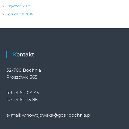
styczeń 2017
grudzień 2016
Kontakt
32-700 Bochnia
Proszówki 365
tel. 14 611 04 45
fax 14 611 15 85
e-mail: w.nowojowska@gosirbochnia.pl