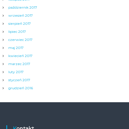
październik 2017
wrzesień 2017
sierpień 2017
lipiec 2017
czerwiec 2017
maj 2017
kwiecień 2017
marzec 2017
luty 2017
styczeń 2017
grudzień 2016
Kontakt