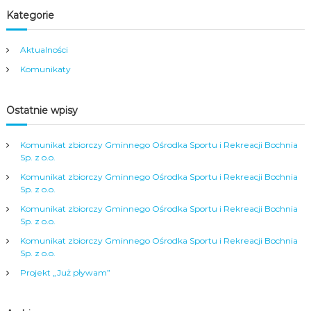
Kategorie
Aktualności
Komunikaty
Ostatnie wpisy
Komunikat zbiorczy Gminnego Ośrodka Sportu i Rekreacji Bochnia
Sp. z o.o.
Komunikat zbiorczy Gminnego Ośrodka Sportu i Rekreacji Bochnia
Sp. z o.o.
Komunikat zbiorczy Gminnego Ośrodka Sportu i Rekreacji Bochnia
Sp. z o.o.
Komunikat zbiorczy Gminnego Ośrodka Sportu i Rekreacji Bochnia
Sp. z o.o.
Projekt „Już pływam”