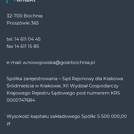
32-700 Bochnia
Proszówki 365
tel. 14 611 04 45
fax 14 611 15 85
e-mail: w.nowojowska@gosirbochnia.pl
Spółka zarejestrowana – Sąd Rejonowy dla Krakowa
Śródmieścia w Krakowie, XII Wydział Gospodarczy
Krajowego Rejestru Sądowego pod numerem KRS
0000747684
Wysokość kapitału zakładowego Spółki: 5 500 000,00
zł