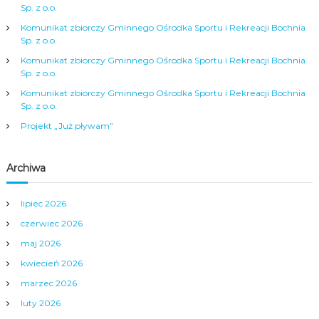
Sp. z o.o.
Komunikat zbiorczy Gminnego Ośrodka Sportu i Rekreacji Bochnia
Sp. z o.o.
Komunikat zbiorczy Gminnego Ośrodka Sportu i Rekreacji Bochnia
Sp. z o.o.
Komunikat zbiorczy Gminnego Ośrodka Sportu i Rekreacji Bochnia
Sp. z o.o.
Projekt „Już pływam”
Archiwa
lipiec 2026
czerwiec 2026
maj 2026
kwiecień 2026
marzec 2026
luty 2026