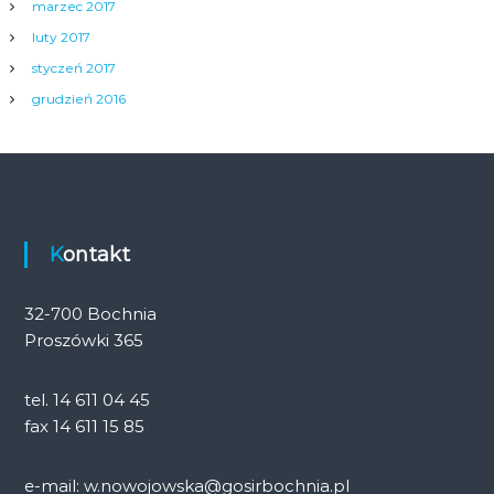
marzec 2017
luty 2017
styczeń 2017
grudzień 2016
Kontakt
32-700 Bochnia
Proszówki 365
tel. 14 611 04 45
fax 14 611 15 85
e-mail: w.nowojowska@gosirbochnia.pl