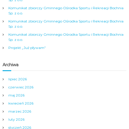
Komunikat zbiorczy Gminnego Ośrodka Sportu i Rekreacji Bochnia
Sp. z o.o.
Komunikat zbiorczy Gminnego Ośrodka Sportu i Rekreacji Bochnia
Sp. z o.o.
Komunikat zbiorczy Gminnego Ośrodka Sportu i Rekreacji Bochnia
Sp. z o.o.
Projekt „Już pływam”
Archiwa
lipiec 2026
czerwiec 2026
maj 2026
kwiecień 2026
marzec 2026
luty 2026
styczeń 2026