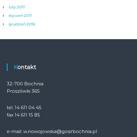
luty 2017
styczeń 2017
grudzień 2016
Kontakt
32-700 Bochnia
Proszówki 365
tel. 14 611 04 45
fax 14 611 15 85
e-mail: w.nowojowska@gosirbochnia.pl