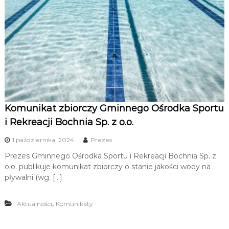
Komunikat zbiorczy Gminnego Ośrodka Sportu
i Rekreacji Bochnia Sp. z o.o.
1 października, 2024
Prezes
Prezes Gminnego Ośrodka Sportu i Rekreacji Bochnia Sp. z
o.o. publikuje komunikat zbiorczy o stanie jakości wody na
pływalni (wg. […]
,
Aktualności
Komunikaty