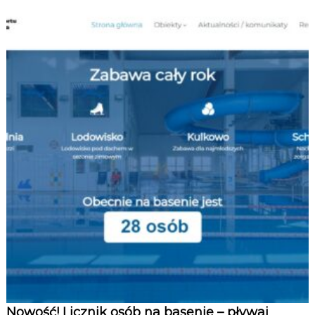
Nowość! Licznik osób na basenie – pływaj