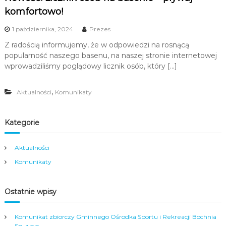
komfortowo!
1 października, 2024
Prezes
Z radością informujemy, że w odpowiedzi na rosnącą
popularność naszego basenu, na naszej stronie internetowej
wprowadziliśmy poglądowy licznik osób, który […]
,
Aktualności
Komunikaty
Kategorie
Aktualności
Komunikaty
Ostatnie wpisy
Komunikat zbiorczy Gminnego Ośrodka Sportu i Rekreacji Bochnia
Sp. z o.o.