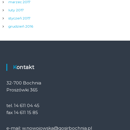
marzec 2017
luty 2017
styczeń 2017
grudzień 2016
Kontakt
32-700 Bochnia
Proszówki 365
tel. 14 611 04 45
fax 14 611 15 85
e-mail: w.nowojowska@gosirbochnia.pl