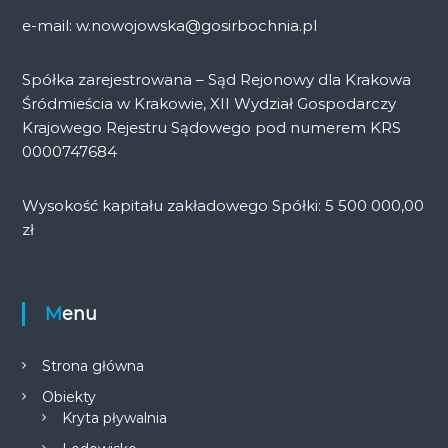
e-mail: w.nowojowska@gosirbochnia.pl
Spółka zarejestrowana – Sąd Rejonowy dla Krakowa
Śródmieścia w Krakowie, XII Wydział Gospodarczy
Krajowego Rejestru Sądowego pod numerem KRS
0000747684
Wysokość kapitału zakładowego Spółki: 5 500 000,00
zł
Menu
Strona główna
Obiekty
Kryta pływalnia