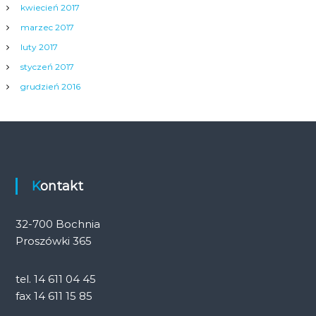
kwiecień 2017
marzec 2017
luty 2017
styczeń 2017
grudzień 2016
Kontakt
32-700 Bochnia
Proszówki 365
tel. 14 611 04 45
fax 14 611 15 85