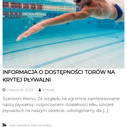
INFORMACJA O DOSTĘPNOŚCI TORÓW NA
KRYTEJ PŁYWALNI
2 stycznia, 2023
Prezes
Szanowni Klienci, Ze względu na ogromne zainteresowanie
naszą pływalnią i rozpoczęciem działalności kilku szkółek
pływackich na naszym obiekcie, udostępniamy dla […]
,
Aktualności
Komunikaty