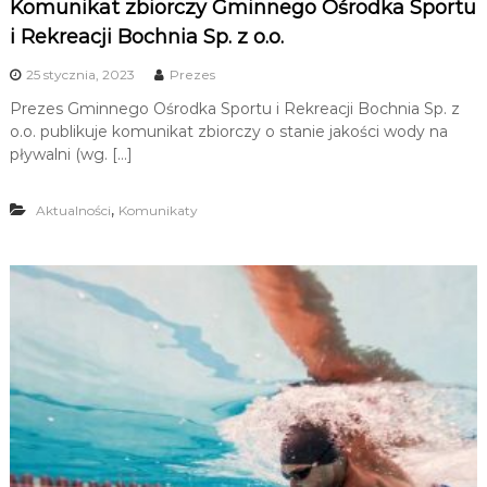
Komunikat zbiorczy Gminnego Ośrodka Sportu
i Rekreacji Bochnia Sp. z o.o.
25 stycznia, 2023
Prezes
Prezes Gminnego Ośrodka Sportu i Rekreacji Bochnia Sp. z
o.o. publikuje komunikat zbiorczy o stanie jakości wody na
pływalni (wg. […]
,
Aktualności
Komunikaty