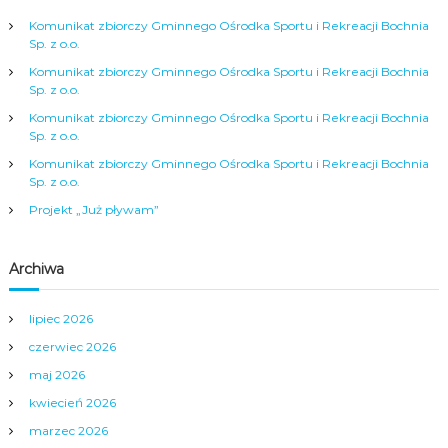
Komunikat zbiorczy Gminnego Ośrodka Sportu i Rekreacji Bochnia
Sp. z o.o.
Komunikat zbiorczy Gminnego Ośrodka Sportu i Rekreacji Bochnia
Sp. z o.o.
Komunikat zbiorczy Gminnego Ośrodka Sportu i Rekreacji Bochnia
Sp. z o.o.
Komunikat zbiorczy Gminnego Ośrodka Sportu i Rekreacji Bochnia
Sp. z o.o.
Projekt „Już pływam”
Archiwa
lipiec 2026
czerwiec 2026
maj 2026
kwiecień 2026
marzec 2026