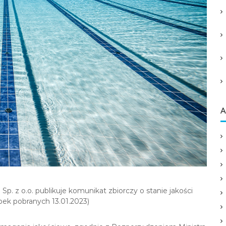
A
. z o.o. publikuje komunikat zbiorczy o stanie jakości
bek pobranych 13.01.2023)