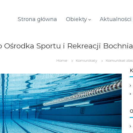
Strona główna
Obiekty
Aktualności
środka Sportu i Rekreacji Bochnia S
Home
Komunikaty
Komunikat zbio
K
O