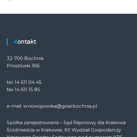
Kontakt
32-700 Bochnia
Proszówki 365
tel. 14 611 04 45
fax 14 611 15 85
e-mail: w.nowojowska@gosirbochnia.pl
Spółka zarejestrowana – Sąd Rejonowy dla Krakowa
Śródmieścia w Krakowie, XII Wydział Gospodarczy