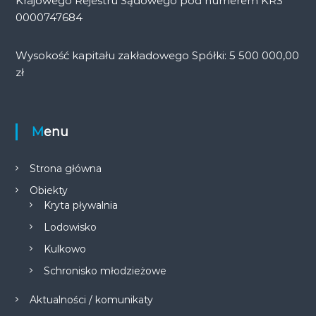
Krajowego Rejestru Sądowego pod numerem KRS
0000747684
Wysokość kapitału zakładowego Spółki: 5 500 000,00
zł
Menu
Strona główna
Obiekty
Kryta pływalnia
Lodowisko
Kulkowo
Schronisko młodzieżowe
Aktualności / komunikaty