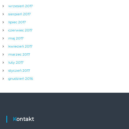
wrzesień 2017
sierpień 2017
lipiec 2017
czerwiec 2017
maj 2017
kwiecień 2017
marzec 2017
luty 2017
styczeń 2017
grudzień 2016
Kontakt