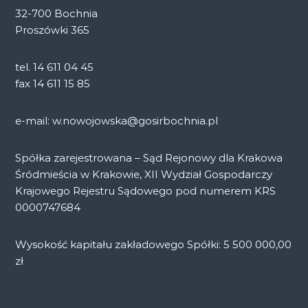
32-700 Bochnia
Proszówki 365
tel. 14 611 04 45
fax 14 611 15 85
e-mail: w.nowojowska@gosirbochnia.pl
Spółka zarejestrowana – Sąd Rejonowy dla Krakowa
Śródmieścia w Krakowie, XII Wydział Gospodarczy
Krajowego Rejestru Sądowego pod numerem KRS
0000747684
Wysokość kapitału zakładowego Spółki: 5 500 000,00
zł