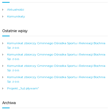
Aktualności
Komunikaty
Ostatnie wpisy
Komunikat zbiorczy Gminnego Ośrodka Sportu i Rekreacji Bochnia
Sp. z o.o.
Komunikat zbiorczy Gminnego Ośrodka Sportu i Rekreacji Bochnia
Sp. z o.o.
Komunikat zbiorczy Gminnego Ośrodka Sportu i Rekreacji Bochnia
Sp. z o.o.
Komunikat zbiorczy Gminnego Ośrodka Sportu i Rekreacji Bochnia
Sp. z o.o.
Projekt „Już pływam”
Archiwa