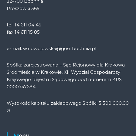
32-700 Bochnia
Proszówki 365
tel. 14 611 04 45
fax 14 611 15 85
e-mail: w.nowojowska@gosirbochnia.pl
Spółka zarejestrowana – Sąd Rejonowy dla Krakowa
Śródmieścia w Krakowie, XII Wydział Gospodarczy
Krajowego Rejestru Sądowego pod numerem KRS
0000747684
Wysokość kapitału zakładowego Spółki: 5 500 000,00
zł