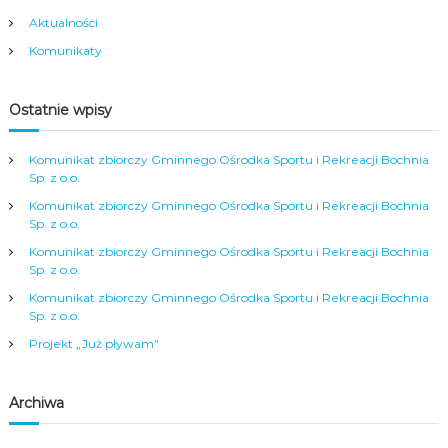
Aktualności
Komunikaty
Ostatnie wpisy
Komunikat zbiorczy Gminnego Ośrodka Sportu i Rekreacji Bochnia
Sp. z o.o.
Komunikat zbiorczy Gminnego Ośrodka Sportu i Rekreacji Bochnia
Sp. z o.o.
Komunikat zbiorczy Gminnego Ośrodka Sportu i Rekreacji Bochnia
Sp. z o.o.
Komunikat zbiorczy Gminnego Ośrodka Sportu i Rekreacji Bochnia
Sp. z o.o.
Projekt „Już pływam”
Archiwa