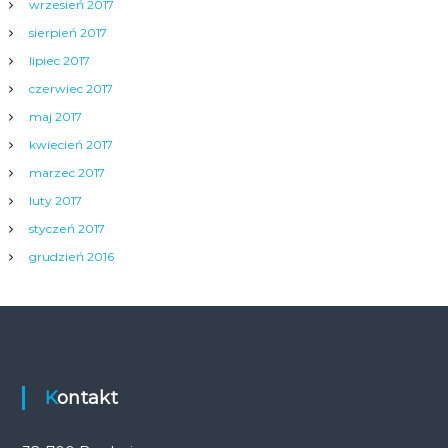
wrzesień 2017
sierpień 2017
lipiec 2017
czerwiec 2017
maj 2017
kwiecień 2017
marzec 2017
luty 2017
styczeń 2017
grudzień 2016
Kontakt