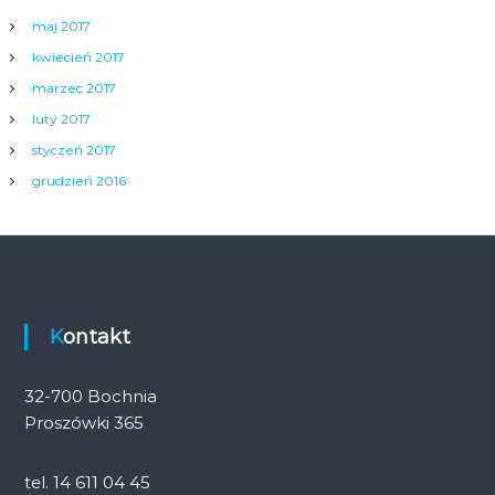
maj 2017
kwiecień 2017
marzec 2017
luty 2017
styczeń 2017
grudzień 2016
Kontakt
32-700 Bochnia
Proszówki 365
tel. 14 611 04 45