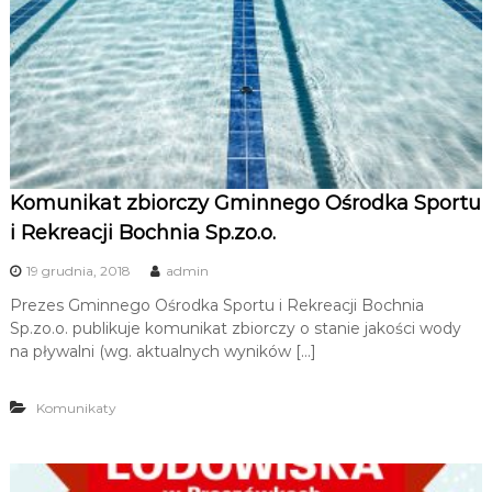
Komunikat zbiorczy Gminnego Ośrodka Sportu
i Rekreacji Bochnia Sp.zo.o.
19 grudnia, 2018
admin
Prezes Gminnego Ośrodka Sportu i Rekreacji Bochnia
Sp.zo.o. publikuje komunikat zbiorczy o stanie jakości wody
na pływalni (wg. aktualnych wyników […]
Komunikaty