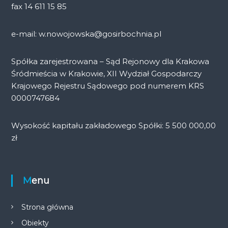
fax 14 611 15 85
e-mail: w.nowojowska@gosirbochnia.pl
Spółka zarejestrowana – Sąd Rejonowy dla Krakowa
Śródmieścia w Krakowie, XII Wydział Gospodarczy
Krajowego Rejestru Sądowego pod numerem KRS
0000747684
Wysokość kapitału zakładowego Spółki: 5 500 000,00
zł
Menu
Strona główna
Obiekty