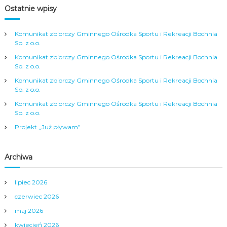
Ostatnie wpisy
Komunikat zbiorczy Gminnego Ośrodka Sportu i Rekreacji Bochnia
Sp. z o.o.
Komunikat zbiorczy Gminnego Ośrodka Sportu i Rekreacji Bochnia
Sp. z o.o.
Komunikat zbiorczy Gminnego Ośrodka Sportu i Rekreacji Bochnia
Sp. z o.o.
Komunikat zbiorczy Gminnego Ośrodka Sportu i Rekreacji Bochnia
Sp. z o.o.
Projekt „Już pływam”
Archiwa
lipiec 2026
czerwiec 2026
maj 2026
kwiecień 2026