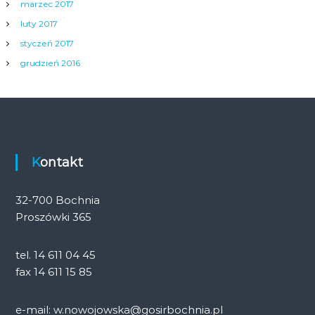
marzec 2017
luty 2017
styczeń 2017
grudzień 2016
Kontakt
32-700 Bochnia
Proszówki 365
tel. 14 611 04 45
fax 14 611 15 85
e-mail: w.nowojowska@gosirbochnia.pl