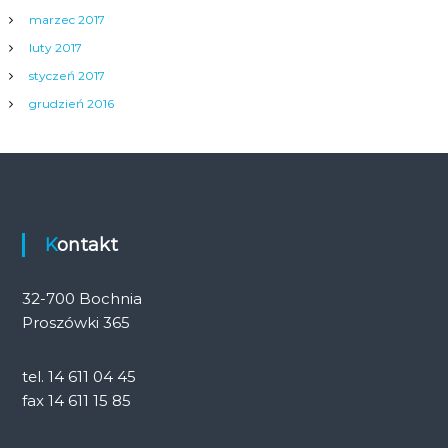
marzec 2017
luty 2017
styczeń 2017
grudzień 2016
Kontakt
32-700 Bochnia
Proszówki 365
tel. 14 611 04 45
fax 14 611 15 85