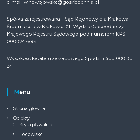
e-mail: w.nowojowska@gosirbochnia.pl
Spółka zarejestrowana – Sąd Rejonowy dla Krakowa
Śródmieścia w Krakowie, XII Wydział Gospodarczy
Krajowego Rejestru Sądowego pod numerem KRS
0000747684
Wysokość kapitału zakładowego Spółki: 5 500 000,00
zł
Menu
Strona główna
Obiekty
Kryta pływalnia
Lodowisko