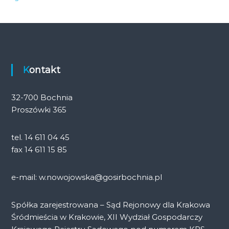
Kontakt
32-700 Bochnia
Proszówki 365
tel. 14 611 04 45
fax 14 611 15 85
e-mail: w.nowojowska@gosirbochnia.pl
Spółka zarejestrowana – Sąd Rejonowy dla Krakowa
Śródmieścia w Krakowie, XII Wydział Gospodarczy