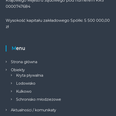
Krajowego Rejestru Sądowego pod numerem KRS
0000747684
Wysokość kapitału zakładowego Spółki: 5 500 000,00
zł
Menu
Strona główna
Obiekty
Kryta pływalnia
Lodowisko
Kulkowo
Schronisko młodzieżowe
Aktualności / komunikaty