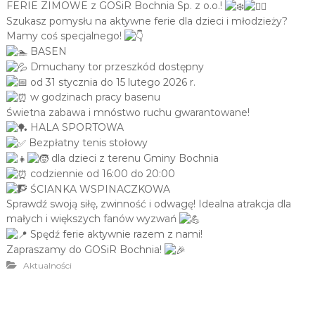
FERIE ZIMOWE z GOSiR Bochnia Sp. z o.o.!
Szukasz pomysłu na aktywne ferie dla dzieci i młodzieży?
Mamy coś specjalnego!
BASEN
Dmuchany tor przeszkód dostępny
od 31 stycznia do 15 lutego 2026 r.
w godzinach pracy basenu
Świetna zabawa i mnóstwo ruchu gwarantowane!
HALA SPORTOWA
Bezpłatny tenis stołowy
dla dzieci z terenu Gminy Bochnia
codziennie od 16:00 do 20:00
ŚCIANKA WSPINACZKOWA
Sprawdź swoją siłę, zwinność i odwagę! Idealna atrakcja dla
małych i większych fanów wyzwań
Spędź ferie aktywnie razem z nami!
Zapraszamy do GOSiR Bochnia!
Aktualności