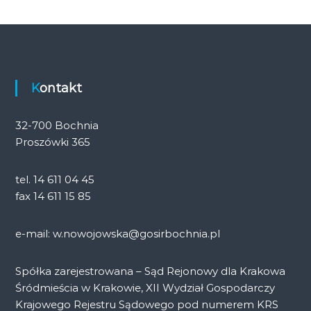
Kontakt
32-700 Bochnia
Proszówki 365
tel. 14 611 04 45
fax 14 611 15 85
e-mail: w.nowojowska@gosirbochnia.pl
Spółka zarejestrowana – Sąd Rejonowy dla Krakowa
Śródmieścia w Krakowie, XII Wydział Gospodarczy
Krajowego Rejestru Sądowego pod numerem KRS