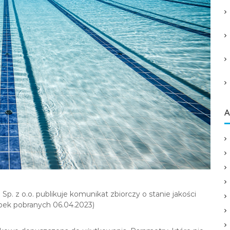
A
. z o.o. publikuje komunikat zbiorczy o stanie jakości
bek pobranych 06.04.2023)