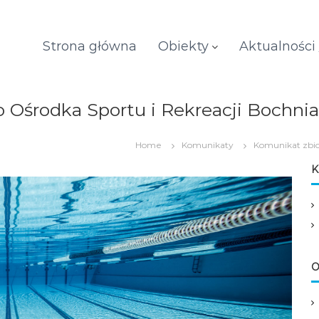
Strona główna
Obiekty
Aktualności
środka Sportu i Rekreacji Bochnia S
Home
Komunikaty
Komunikat zbio
K
O