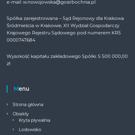
e-mail: w.nowojowska@gosirbochnia.pl
Spółka zarejestrowana – Sąd Rejonowy dla Krakowa
Śródmieścia w Krakowie, XII Wydział Gospodarczy
Krajowego Rejestru Sądowego pod numerem KRS
0000747684
Wysokość kapitału zakładowego Spółki: 5 500 000,00
zł
Menu
Strona główna
Obiekty
Kryta pływalnia
Lodowisko