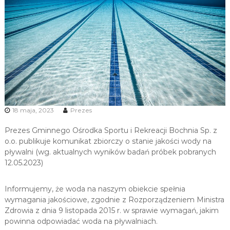
u
i
R
e
k
r
e
a
c
18 maja, 2023
Prezes
j
i
Prezes Gminnego Ośrodka Sportu i Rekreacji Bochnia Sp. z
o.o. publikuje komunikat zbiorczy o stanie jakości wody na
pływalni (wg. aktualnych wyników badań próbek pobranych
12.05.2023)
Informujemy, że woda na naszym obiekcie spełnia
wymagania jakościowe, zgodnie z Rozporządzeniem Ministra
Zdrowia z dnia 9 listopada 2015 r. w sprawie wymagań, jakim
powinna odpowiadać woda na pływalniach.