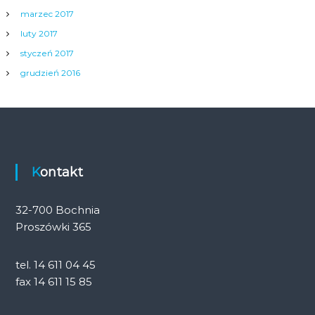
marzec 2017
luty 2017
styczeń 2017
grudzień 2016
Kontakt
32-700 Bochnia
Proszówki 365
tel. 14 611 04 45
fax 14 611 15 85