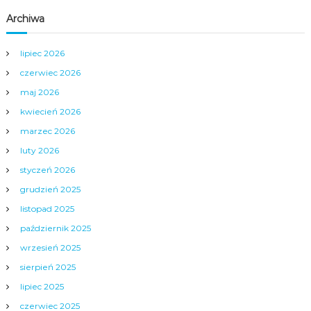
s
Archiwa
u
lipiec 2026
czerwiec 2026
maj 2026
kwiecień 2026
marzec 2026
luty 2026
styczeń 2026
grudzień 2025
listopad 2025
październik 2025
wrzesień 2025
sierpień 2025
lipiec 2025
czerwiec 2025