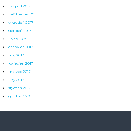
listopad 2017
październik 2017
wrzesień 2017
sierpień 2017
lipiec 2017
czerwiec 2017
maj 2017
kwiecień 2017
marzec 2017
luty 2017
styczeń 2017
grudzień 2016