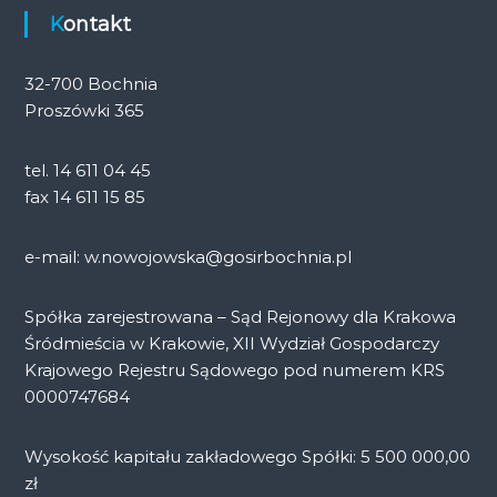
Kontakt
32-700 Bochnia
Proszówki 365
tel. 14 611 04 45
fax 14 611 15 85
e-mail: w.nowojowska@gosirbochnia.pl
Spółka zarejestrowana – Sąd Rejonowy dla Krakowa
Śródmieścia w Krakowie, XII Wydział Gospodarczy
Krajowego Rejestru Sądowego pod numerem KRS
0000747684
Wysokość kapitału zakładowego Spółki: 5 500 000,00
zł