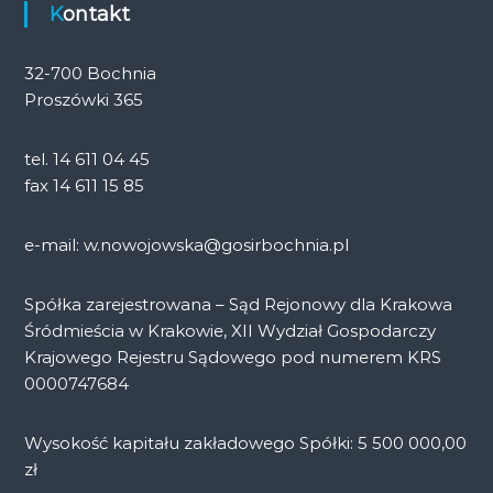
Kontakt
32-700 Bochnia
Proszówki 365
tel. 14 611 04 45
fax 14 611 15 85
e-mail: w.nowojowska@gosirbochnia.pl
Spółka zarejestrowana – Sąd Rejonowy dla Krakowa
Śródmieścia w Krakowie, XII Wydział Gospodarczy
Krajowego Rejestru Sądowego pod numerem KRS
0000747684
Wysokość kapitału zakładowego Spółki: 5 500 000,00
zł