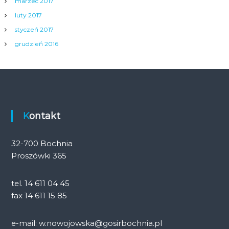
marzec 2017
luty 2017
styczeń 2017
grudzień 2016
Kontakt
32-700 Bochnia
Proszówki 365
tel. 14 611 04 45
fax 14 611 15 85
e-mail: w.nowojowska@gosirbochnia.pl