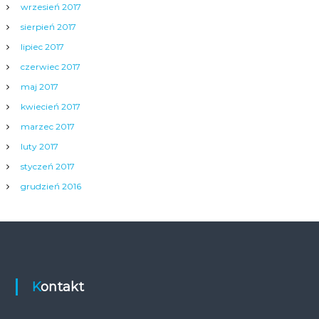
wrzesień 2017
sierpień 2017
lipiec 2017
czerwiec 2017
maj 2017
kwiecień 2017
marzec 2017
luty 2017
styczeń 2017
grudzień 2016
Kontakt