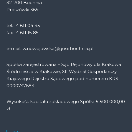
32-700 Bochnia
Proszówki 365
tel. 14 611 04 45
fax 14 611 15 85
e-mail: w.nowojowska@gosirbochnia.pl
Spółka zarejestrowana – Sąd Rejonowy dla Krakowa
Śródmieścia w Krakowie, XII Wydział Gospodarczy
Krajowego Rejestru Sądowego pod numerem KRS
0000747684
Wysokość kapitału zakładowego Spółki: 5 500 000,00
zł