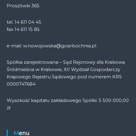
Proszówki 365
tel. 14 611 04 45
fax 14 611 15 85
e-mail: w.nowojowska@gosirbochnia.pl
Spółka zarejestrowana – Sąd Rejonowy dla Krakowa
Śródmieścia w Krakowie, XII Wydział Gospodarczy
Krajowego Rejestru Sądowego pod numerem KRS
0000747684
Wysokość kapitału zakładowego Spółki: 5 500 000,00
zł
Menu