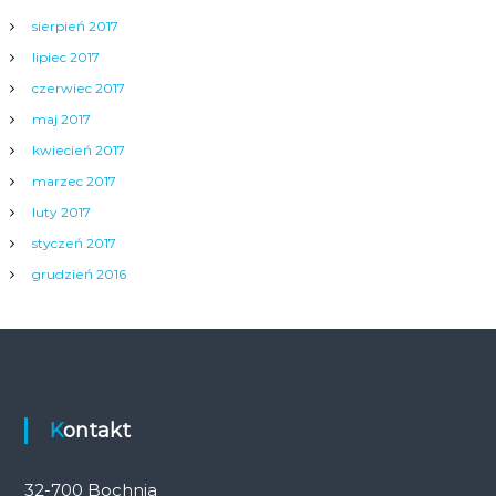
sierpień 2017
lipiec 2017
czerwiec 2017
maj 2017
kwiecień 2017
marzec 2017
luty 2017
styczeń 2017
grudzień 2016
Kontakt
32-700 Bochnia