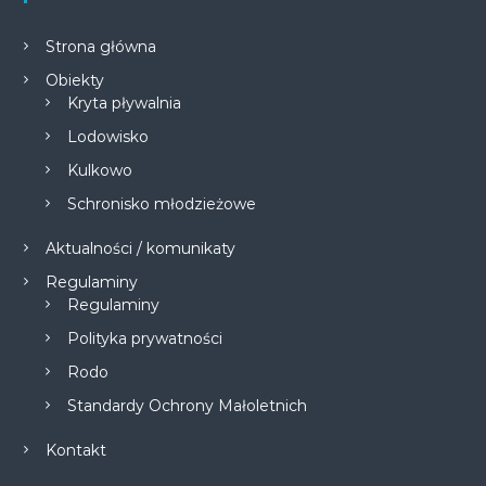
Strona główna
Obiekty
Kryta pływalnia
Lodowisko
Kulkowo
Schronisko młodzieżowe
Aktualności / komunikaty
Regulaminy
Regulaminy
Polityka prywatności
Rodo
Standardy Ochrony Małoletnich
Kontakt