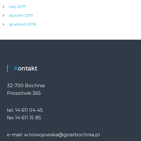
luty 2017
styczeń 2017
grudzień 2016
Kontakt
32-700 Bochnia
Proszówki 365
tel. 14 611 04 45
fax 14 611 15 85
e-mail: w.nowojowska@gosirbochnia.pl