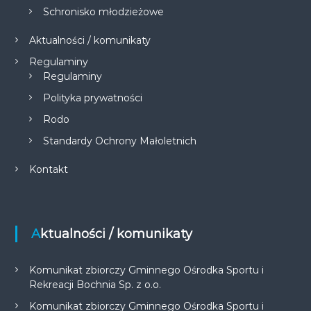
Schronisko młodzieżowe
Aktualności / komunikaty
Regulaminy
Regulaminy
Polityka prywatności
Rodo
Standardy Ochrony Małoletnich
Kontakt
Aktualności / komunikaty
Komunikat zbiorczy Gminnego Ośrodka Sportu i
Rekreacji Bochnia Sp. z o.o.
Komunikat zbiorczy Gminnego Ośrodka Sportu i