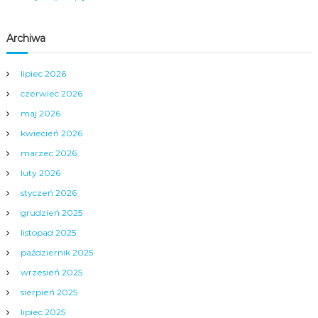
s
Archiwa
u
lipiec 2026
czerwiec 2026
maj 2026
kwiecień 2026
marzec 2026
luty 2026
styczeń 2026
grudzień 2025
listopad 2025
październik 2025
wrzesień 2025
sierpień 2025
lipiec 2025