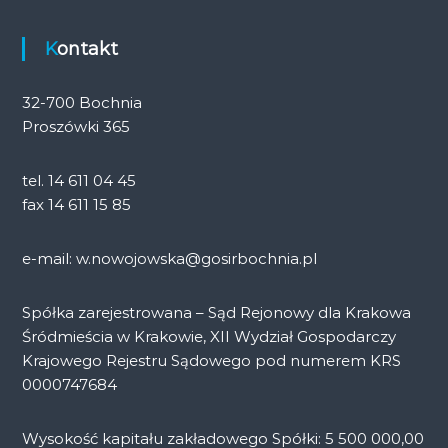
Kontakt
32-700 Bochnia
Proszówki 365
tel. 14 611 04 45
fax 14 611 15 85
e-mail: w.nowojowska@gosirbochnia.pl
Spółka zarejestrowana – Sąd Rejonowy dla Krakowa
Śródmieścia w Krakowie, XII Wydział Gospodarczy
Krajowego Rejestru Sądowego pod numerem KRS
0000747684
Wysokość kapitału zakładowego Spółki: 5 500 000,00