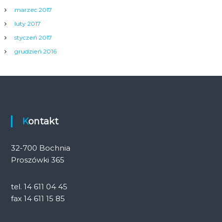
marzec 2017
luty 2017
styczeń 2017
grudzień 2016
Kontakt
32-700 Bochnia
Proszówki 365
tel. 14 611 04 45
fax 14 611 15 85