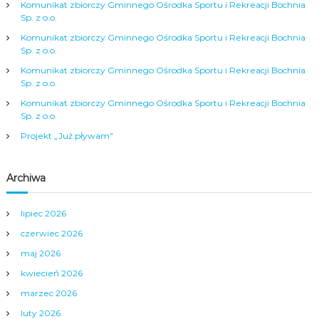
j
Komunikat zbiorczy Gminnego Ośrodka Sportu i Rekreacji Bochnia
Sp. z o.o.
a
Komunikat zbiorczy Gminnego Ośrodka Sportu i Rekreacji Bochnia
Sp. z o.o.
w
Komunikat zbiorczy Gminnego Ośrodka Sportu i Rekreacji Bochnia
Sp. z o.o.
p
Komunikat zbiorczy Gminnego Ośrodka Sportu i Rekreacji Bochnia
Sp. z o.o.
i
Projekt „Już pływam”
s
Archiwa
u
lipiec 2026
czerwiec 2026
maj 2026
kwiecień 2026
marzec 2026
luty 2026