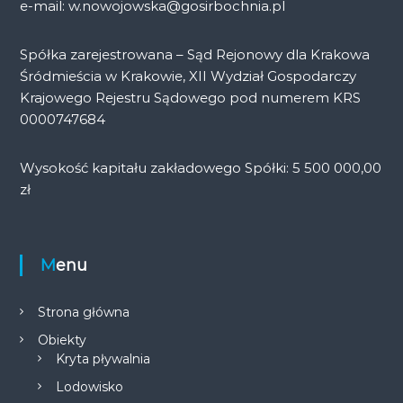
e-mail: w.nowojowska@gosirbochnia.pl
Spółka zarejestrowana – Sąd Rejonowy dla Krakowa
Śródmieścia w Krakowie, XII Wydział Gospodarczy
Krajowego Rejestru Sądowego pod numerem KRS
0000747684
Wysokość kapitału zakładowego Spółki: 5 500 000,00
zł
Menu
Strona główna
Obiekty
Kryta pływalnia
Lodowisko