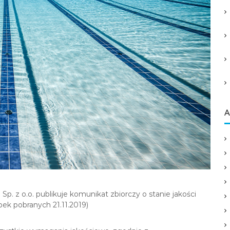
A
. z o.o. publikuje komunikat zbiorczy o stanie jakości
ek pobranych 21.11.2019)