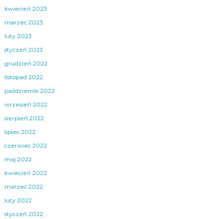
kwiecień 2023
marzec 2023
luty 2023
styczeń 2023
grudzień 2022
listopad 2022
październik 2022
wrzesień 2022
sierpień 2022
lipiec 2022
czerwiec 2022
maj 2022
kwiecień 2022
marzec 2022
luty 2022
styczeń 2022