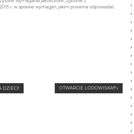
zystkie wymagania jakościowe, zgodnie z
 2015 r. w sprawie wymagań, jakim powinna odpowiadać
OTWARCIE LODOWISKA!!!
DZIECI!