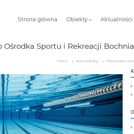
Strona główna
Obiekty
Aktualności
środka Sportu i Rekreacji Bochnia S
Home
Komunikaty
Komunikat zbio
K
O