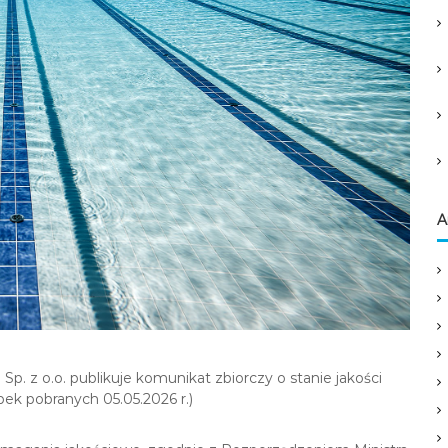
A
. z o.o. publikuje komunikat zbiorczy o stanie jakości
ek pobranych 05.05.2026 r.)