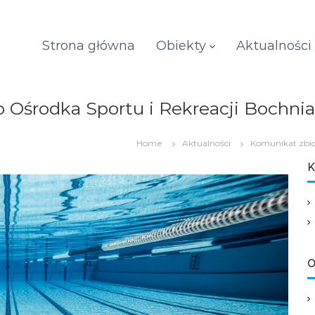
Strona główna
Obiekty
Aktualności
środka Sportu i Rekreacji Bochnia S
Home
Aktualności
Komunikat zbio
K
O