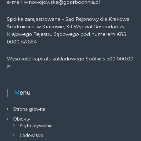
e-mail: w.nowojowska@gosirbochnia.pl
Spółka zarejestrowana – Sąd Rejonowy dla Krakowa
Śródmieścia w Krakowie, XII Wydział Gospodarczy
Krajowego Rejestru Sądowego pod numerem KRS
0000747684
Wysokość kapitału zakładowego Spółki: 5 500 000,00
zł
Menu
Strona główna
Obiekty
Kryta pływalnia
Lodowisko