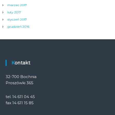
marzec 2017
luty 2017
styczeń 2017
grudzień 2016
Kontakt
32-700 Bochnia
Proszówki 365
tel. 14 611 04 45
fax 14 611 15 85