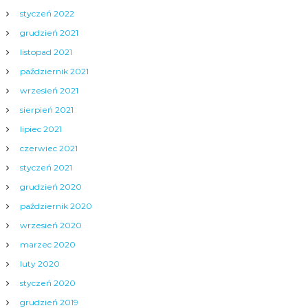
styczeń 2022
grudzień 2021
listopad 2021
październik 2021
wrzesień 2021
sierpień 2021
lipiec 2021
czerwiec 2021
styczeń 2021
grudzień 2020
październik 2020
wrzesień 2020
marzec 2020
luty 2020
styczeń 2020
grudzień 2019