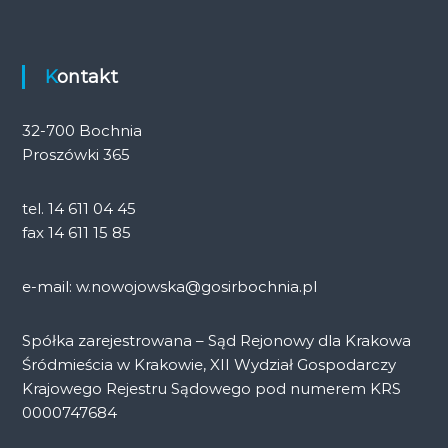
Kontakt
32-700 Bochnia
Proszówki 365
tel. 14 611 04 45
fax 14 611 15 85
e-mail: w.nowojowska@gosirbochnia.pl
Spółka zarejestrowana – Sąd Rejonowy dla Krakowa
Śródmieścia w Krakowie, XII Wydział Gospodarczy
Krajowego Rejestru Sądowego pod numerem KRS
0000747684