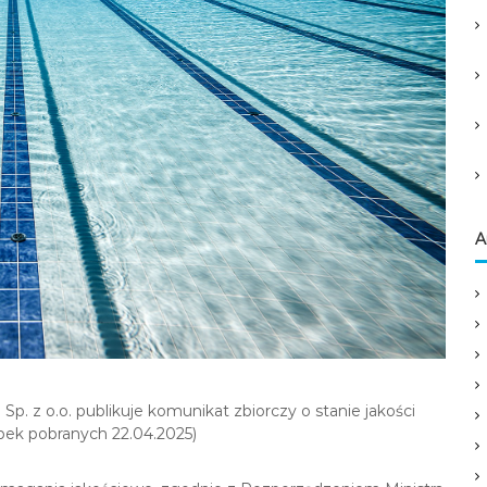
A
. z o.o. publikuje komunikat zbiorczy o stanie jakości
bek pobranych 22.04.2025)