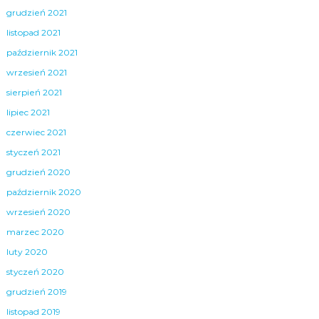
grudzień 2021
listopad 2021
październik 2021
wrzesień 2021
sierpień 2021
lipiec 2021
czerwiec 2021
styczeń 2021
grudzień 2020
październik 2020
wrzesień 2020
marzec 2020
luty 2020
styczeń 2020
grudzień 2019
listopad 2019