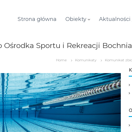
Strona główna
Obiekty
Aktualności
środka Sportu i Rekreacji Bochnia S
Home
Komunikaty
Komunikat zbio
K
O