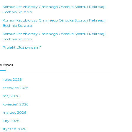
Komunikat zbiorczy Gminnego Ośrodka Sportu i Rekreacji
Bochnia Sp. z o.o.
Komunikat zbiorczy Gminnego Ośrodka Sportu i Rekreacji
Bochnia Sp. z o.o.
Komunikat zbiorczy Gminnego Ośrodka Sportu i Rekreacji
Bochnia Sp. z o.o.
Projekt „Już pływam”
rchiwa
lipiec 2026
czerwiec 2026
maj 2026
kwiecień 2026
marzec 2026
luty 2026
styczeń 2026