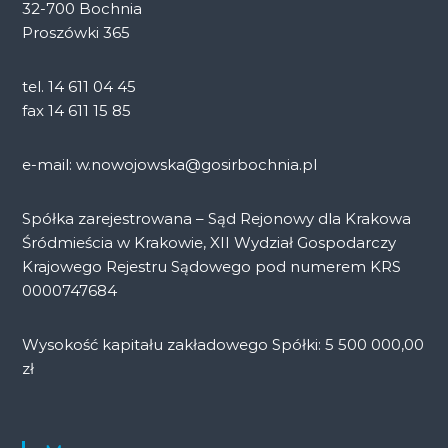
32-700 Bochnia
Proszówki 365
tel. 14 611 04 45
fax 14 611 15 85
e-mail: w.nowojowska@gosirbochnia.pl
Spółka zarejestrowana – Sąd Rejonowy dla Krakowa
Śródmieścia w Krakowie, XII Wydział Gospodarczy
Krajowego Rejestru Sądowego pod numerem KRS
0000747684
Wysokość kapitału zakładowego Spółki: 5 500 000,00
zł