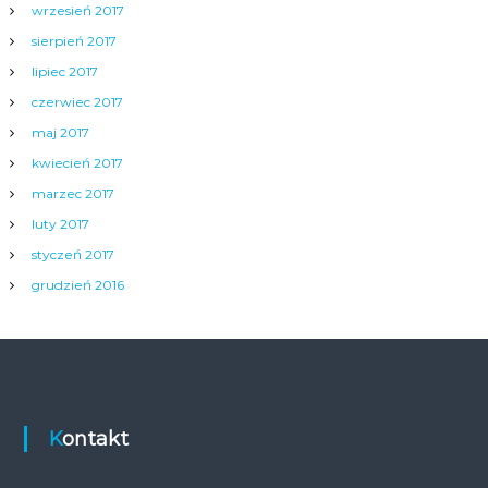
wrzesień 2017
sierpień 2017
lipiec 2017
czerwiec 2017
maj 2017
kwiecień 2017
marzec 2017
luty 2017
styczeń 2017
grudzień 2016
Kontakt