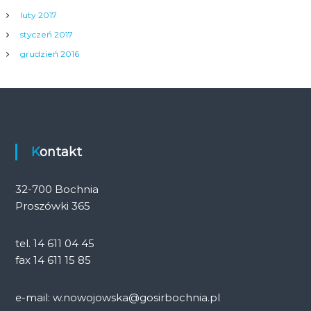
luty 2017
styczeń 2017
grudzień 2016
Kontakt
32-700 Bochnia
Proszówki 365
tel. 14 611 04 45
fax 14 611 15 85
e-mail: w.nowojowska@gosirbochnia.pl