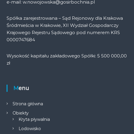
e-mail: w.nowojowska@gosirbochnia.pl
Spółka zarejestrowana – Sąd Rejonowy dla Krakowa
Śródmieścia w Krakowie, XII Wydział Gospodarczy
Krajowego Rejestru Sądowego pod numerem KRS
0000747684
Wysokość kapitału zakładowego Spółki: 5 500 000,00
zł
Menu
Strona główna
Obiekty
Kryta pływalnia
Lodowisko