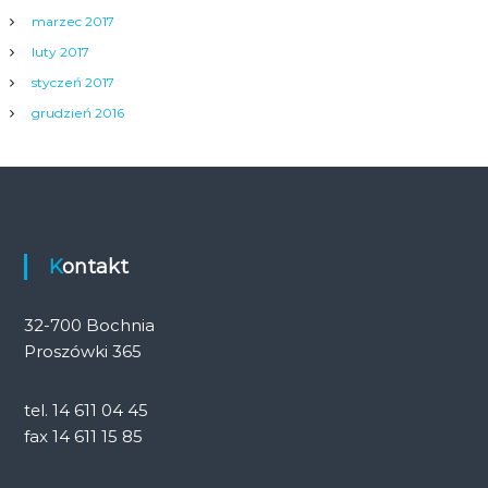
marzec 2017
luty 2017
styczeń 2017
grudzień 2016
Kontakt
32-700 Bochnia
Proszówki 365
tel. 14 611 04 45
fax 14 611 15 85