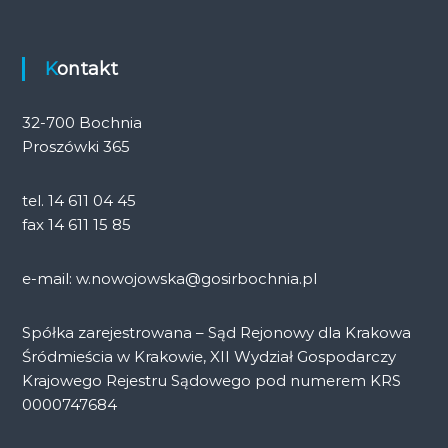
Kontakt
32-700 Bochnia
Proszówki 365
tel. 14 611 04 45
fax 14 611 15 85
e-mail: w.nowojowska@gosirbochnia.pl
Spółka zarejestrowana – Sąd Rejonowy dla Krakowa
Śródmieścia w Krakowie, XII Wydział Gospodarczy
Krajowego Rejestru Sądowego pod numerem KRS
0000747684