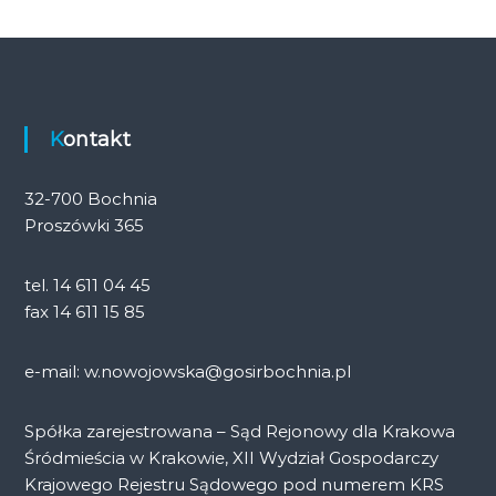
Kontakt
32-700 Bochnia
Proszówki 365
tel. 14 611 04 45
fax 14 611 15 85
e-mail: w.nowojowska@gosirbochnia.pl
Spółka zarejestrowana – Sąd Rejonowy dla Krakowa
Śródmieścia w Krakowie, XII Wydział Gospodarczy
Krajowego Rejestru Sądowego pod numerem KRS