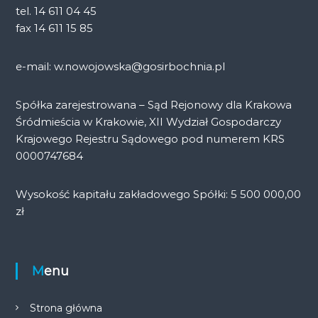
tel. 14 611 04 45
fax 14 611 15 85
e-mail: w.nowojowska@gosirbochnia.pl
Spółka zarejestrowana – Sąd Rejonowy dla Krakowa
Śródmieścia w Krakowie, XII Wydział Gospodarczy
Krajowego Rejestru Sądowego pod numerem KRS
0000747684
Wysokość kapitału zakładowego Spółki: 5 500 000,00
zł
Menu
Strona główna