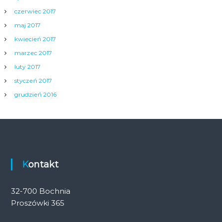
czerwiec 2017
maj 2017
kwiecień 2017
marzec 2017
luty 2017
styczeń 2017
grudzień 2016
Kontakt
32-700 Bochnia
Proszówki 365