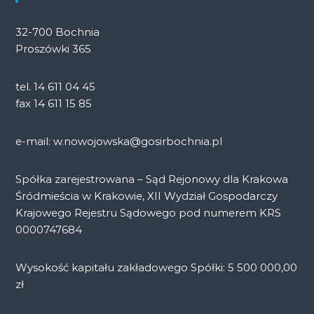
32-700 Bochnia
Proszówki 365
tel. 14 611 04 45
fax 14 611 15 85
e-mail: w.nowojowska@gosirbochnia.pl
Spółka zarejestrowana – Sąd Rejonowy dla Krakowa
Śródmieścia w Krakowie, XII Wydział Gospodarczy
Krajowego Rejestru Sądowego pod numerem KRS
0000747684
Wysokość kapitału zakładowego Spółki: 5 500 000,00
zł