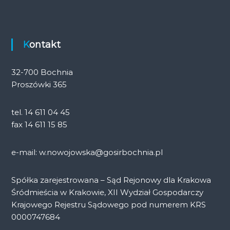
Kontakt
32-700 Bochnia
Proszówki 365
tel. 14 611 04 45
fax 14 611 15 85
e-mail: w.nowojowska@gosirbochnia.pl
Spółka zarejestrowana – Sąd Rejonowy dla Krakowa
Śródmieścia w Krakowie, XII Wydział Gospodarczy
Krajowego Rejestru Sądowego pod numerem KRS
0000747684