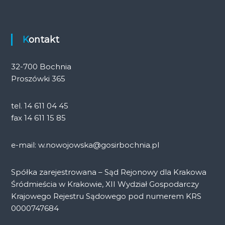
Kontakt
32-700 Bochnia
Proszówki 365
tel. 14 611 04 45
fax 14 611 15 85
e-mail: w.nowojowska@gosirbochnia.pl
Spółka zarejestrowana – Sąd Rejonowy dla Krakowa
Śródmieścia w Krakowie, XII Wydział Gospodarczy
Krajowego Rejestru Sądowego pod numerem KRS
0000747684