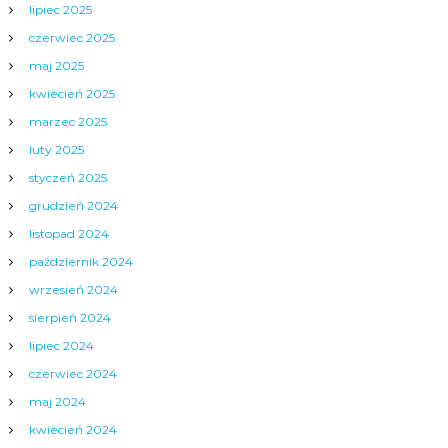
lipiec 2025
czerwiec 2025
maj 2025
kwiecień 2025
marzec 2025
luty 2025
styczeń 2025
grudzień 2024
listopad 2024
październik 2024
wrzesień 2024
sierpień 2024
lipiec 2024
czerwiec 2024
maj 2024
kwiecień 2024