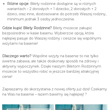
Różne opcje
: Bilety rodzinne dostępne są w różnych
wariantach – 2 dorosłych + 1 dziecko, 2 dorosłych + 2
dzieci, oraz inne, dostosowane do potrzeb Waszej rodziny,
minimum jednak 3 osoby jednocześnie.
Gdzie kupić Bilety Rodzinne?
Bilety możecie zakupić
bezpośrednio w kasie basenu. Wybierzcie opcję, która
najlepiej pasuje do Waszej rodziny i cieszcie się wspólnymi
wizytami na basenie!
Dlaczego warto?
Wspólne wizyty na basenie to nie tylko
świetna zabawa, ale także doskonały sposób na zdrowy i
aktywny wypoczynek. Dzięki naszym Biletom Rodzinnym
możecie to wszystko robić w jeszcze bardziej atrakcyjnej
cenie!
Zapraszamy do skorzystania z nowej oferty już dziś! Czekamy
na Was na basenie – razem bawimy się najlepiej! ?