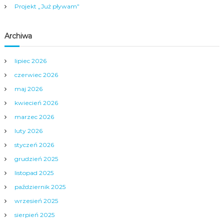
i
Projekt „Już pływam”
s
Archiwa
u
lipiec 2026
czerwiec 2026
maj 2026
kwiecień 2026
marzec 2026
luty 2026
styczeń 2026
grudzień 2025
listopad 2025
październik 2025
wrzesień 2025
sierpień 2025