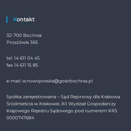
Kontakt
32-700 Bochnia
Proszówki 365
tel. 14 611 04 45
fax 14 611 15 85
e-mail: w.nowojowska@gosirbochnia.pl
Spółka zarejestrowana – Sąd Rejonowy dla Krakowa
Śródmieścia w Krakowie, XII Wydział Gospodarczy
Krajowego Rejestru Sądowego pod numerem KRS
0000747684