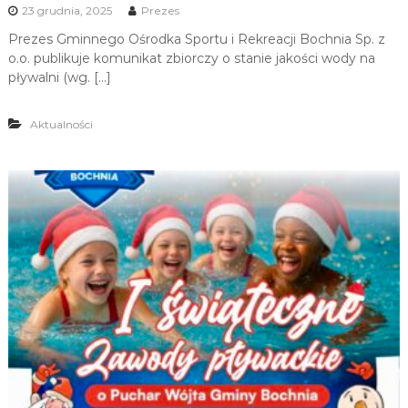
23 grudnia, 2025
Prezes
Prezes Gminnego Ośrodka Sportu i Rekreacji Bochnia Sp. z
o.o. publikuje komunikat zbiorczy o stanie jakości wody na
pływalni (wg. […]
Aktualności