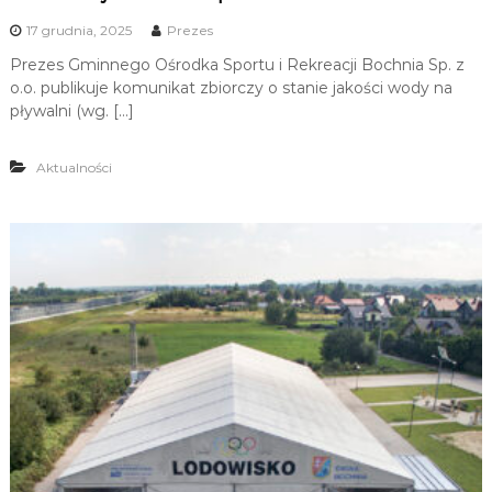
17 grudnia, 2025
Prezes
Prezes Gminnego Ośrodka Sportu i Rekreacji Bochnia Sp. z
o.o. publikuje komunikat zbiorczy o stanie jakości wody na
pływalni (wg. […]
Aktualności