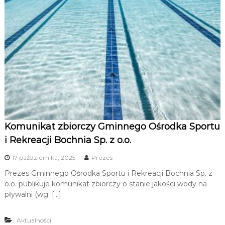
Komunikat zbiorczy Gminnego Ośrodka Sportu
i Rekreacji Bochnia Sp. z o.o.
17 października, 2025
Prezes
Prezes Gminnego Ośrodka Sportu i Rekreacji Bochnia Sp. z
o.o. publikuje komunikat zbiorczy o stanie jakości wody na
pływalni (wg. […]
Aktualności