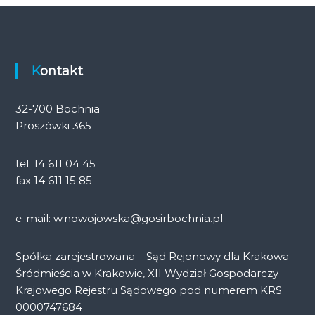
Kontakt
32-700 Bochnia
Proszówki 365
tel. 14 611 04 45
fax 14 611 15 85
e-mail: w.nowojowska@gosirbochnia.pl
Spółka zarejestrowana – Sąd Rejonowy dla Krakowa
Śródmieścia w Krakowie, XII Wydział Gospodarczy
Krajowego Rejestru Sądowego pod numerem KRS
0000747684