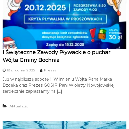
I Świąteczne Zawody Pływackie o puchar
Wójta Gminy Bochnia
18 grudnia, 2025
Prezes
Już w najbliższą sobotę !!! W imieniu Wójta Pana Marka
Bzdeka oraz Prezes GOSIR Pani Wioletty Nowojowskiej
serdecznie zapraszamy na […]
Aktualności