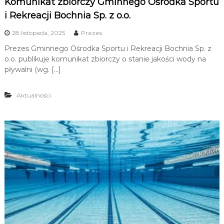
Komunikat zbiorczy Gminnego Ośrodka Sportu
i Rekreacji Bochnia Sp. z o.o.
28 listopada, 2025
Prezes
Prezes Gminnego Ośrodka Sportu i Rekreacji Bochnia Sp. z
o.o. publikuje komunikat zbiorczy o stanie jakości wody na
pływalni (wg. […]
Aktualności