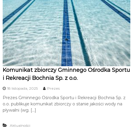
Komunikat zbiorczy Gminnego Ośrodka Sportu
i Rekreacji Bochnia Sp. z o.o.
18 listopada, 2025
Prezes
Prezes Gminnego Ośrodka Sportu i Rekreacji Bochnia Sp. z
o.o. publikuje komunikat zbiorczy o stanie jakości wody na
pływalni (wg. […]
Aktualności