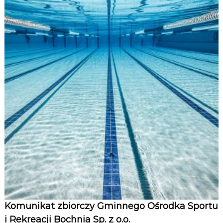
Komunikat zbiorczy Gminnego Ośrodka Sportu
i Rekreacji Bochnia Sp. z o.o.